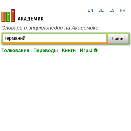
EN
DE
ES
FR
academic.ru
Словари и энциклопедии на Академике
Найти!
Толкования
Переводы
Книги
Игры ⚽